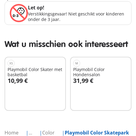
Let op!
Verstikkingsgevaar! Niet geschikt voor kinderen
onder de 3 jaar.
Wat u misschien ook interesseert
XS
M
Playmobil Color Skater met
Playmobil Color
basketbal
Hondensalon
10,99 €
31,99 €
In winkelwagen
In winkelwagen
Home
...
Color
Playmobil Color Skatepark