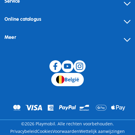
Service
Online catalogus
Meer
Herroeping
België
©2026 Playmobil. Alle rechten voorbehouden.
Privacybeleid
Cookies
Voorwaarden
Wettelijk aanwijzingen