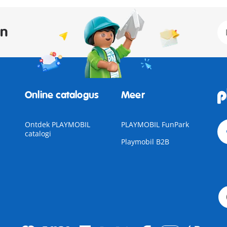
an
Online catalogus
Meer
Ontdek PLAYMOBIL
PLAYMOBIL FunPark
catalogi
Playmobil B2B