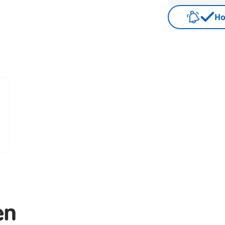
Ho
en