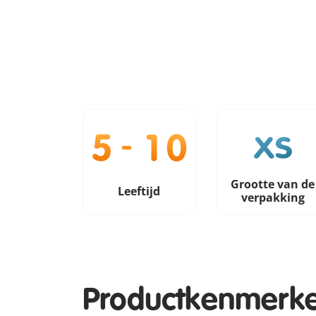
Grootte van de
Leeftijd
verpakking
Productkenmerk