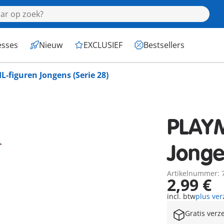
esses
Nieuw
EXCLUSIEF
Bestsellers
-figuren Jongens (Serie 28)
PLAYM
Jonge
Artikelnummer: 
2,99 €
incl. btw
plus ve
Gratis verz