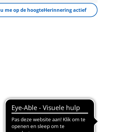
u me op de hoogte
Herinnering actief