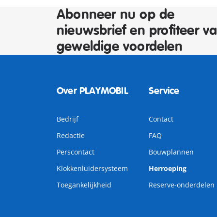
Abonneer nu op de
nieuwsbrief en profiteer v
geweldige voordelen
Over PLAYMOBIL
Service
Bedrijf
Contact
Redactie
FAQ
Perscontact
Bouwplannen
Klokkenluidersysteem
Herroeping
Toegankelijkheid
Reserve-onderdelen