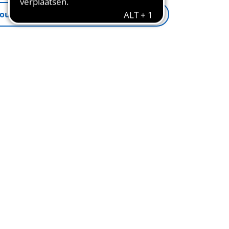
ou me op de hoogte
Herinnering actief