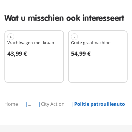
Wat u misschien ook interesseert
L
L
Vrachtwagen met kraan
Grote graafmachine
43,99 €
54,99 €
In winkelwagen
In winkelwagen
Home
...
City Action
Politie patrouilleauto