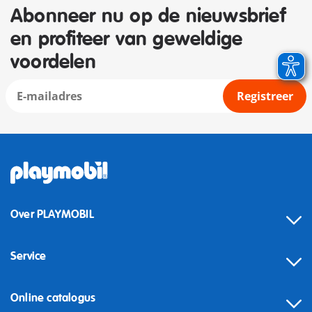
Abonneer nu op de nieuwsbrief
en profiteer van geweldige
voordelen
Registreer
Over PLAYMOBIL
Service
Online catalogus