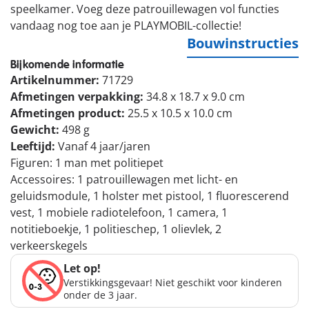
speelkamer. Voeg deze patrouillewagen vol functies
vandaag nog toe aan je PLAYMOBIL-collectie!
Bouwinstructies
Bijkomende informatie
Artikelnummer:
71729
Afmetingen verpakking:
34.8 x 18.7 x 9.0 cm
Afmetingen product:
25.5 x 10.5 x 10.0 cm
Gewicht:
498 g
Leeftijd:
Vanaf 4 jaar/jaren
Figuren: 1 man met politiepet
Accessoires: 1 patrouillewagen met licht- en
geluidsmodule, 1 holster met pistool, 1 fluorescerend
vest, 1 mobiele radiotelefoon, 1 camera, 1
notitieboekje, 1 politieschep, 1 olievlek, 2
verkeerskegels
Let op!
Verstikkingsgevaar! Niet geschikt voor kinderen
onder de 3 jaar.