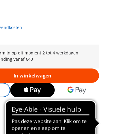
rzendkosten
rmijn op dit moment 2 tot 4 werkdagen
ending vanaf €40
In winkelwagen