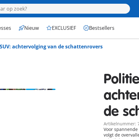
esses
Nieuw
EXCLUSIEF
Bestsellers
e SUV: achtervolging van de schattenrovers
Politi
achte
de sc
Artikelnummer: 
Voor spannende a
volgt de overval