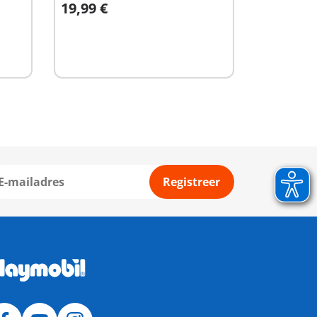
19,99 €
In winkelwagen
Registreer