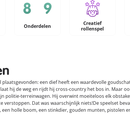
Creatief
Onderdelen
rollenspel
en
l plaatsgevonden: een dief heeft een waardevolle goudschat
laat hij de weg en rijdt hij cross-country het bos in. Maar o
n politie-terreinwagen. Hij overwint moeiteloos elk obstakel
 verstoppen. Dat was waarschijnlijk niets!De speelset bev
 een holle boom, een stinkdier, gouden munten, pistolen en