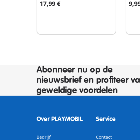
17,99 €
9,9
In winkelwagen
I
Abonneer nu op de
nieuwsbrief en profiteer v
geweldige voordelen
Over PLAYMOBIL
Service
Bedrijf
Contact