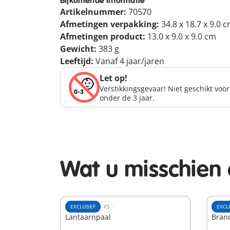
Bijkomende informatie
Artikelnummer:
70570
Afmetingen verpakking:
34.8 x 18.7 x 9.0 
Afmetingen product:
13.0 x 9.0 x 9.0 cm
Gewicht:
383 g
Leeftijd:
Vanaf 4 jaar/jaren
Let op!
Verstikkingsgevaar! Niet geschikt voo
onder de 3 jaar.
Wat u misschien 
EXCLUSIEF
XS
EXCL
Lantaarnpaal
Bran