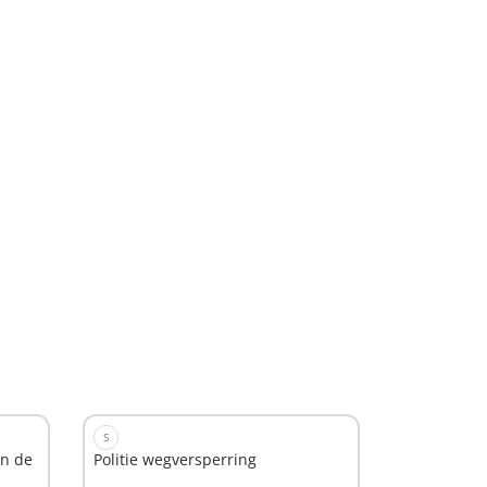
S
an de
Politie wegversperring