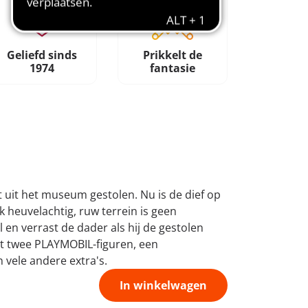
Geliefd sinds
Prikkelt de
1974
fantasie
 uit het museum gestolen. Nu is de dief op
ok heuvelachtig, ruw terrein is geen
 en verrast de dader als hij de gestolen
at twee PLAYMOBIL-figuren, een
 vele andere extra's.
In winkelwagen