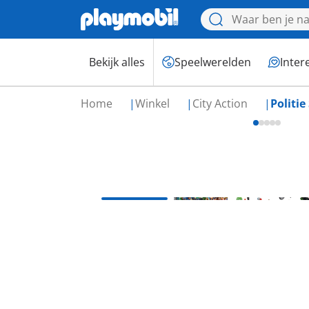
Bekijk alles
Speelwerelden
Inter
Home
Winkel
City Action
Politi