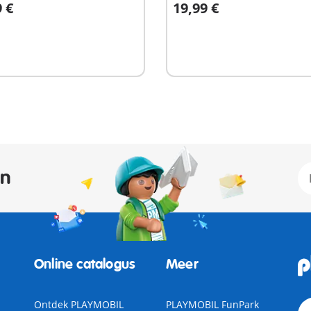
9 €
19,99 €
n winkelwagen
In winkelwagen
an
Online catalogus
Meer
Ontdek PLAYMOBIL
PLAYMOBIL FunPark