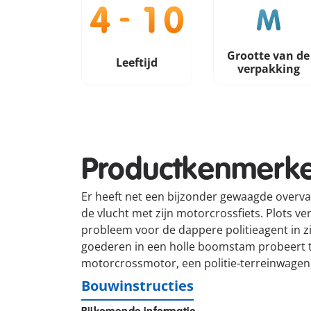
Grootte van de
Leeftijd
verpakking
Productkenmerk
Er heeft net een bijzonder gewaagde overva
de vlucht met zijn motorcrossfiets. Plots ver
probleem voor de dappere politieagent in zij
goederen in een holle boomstam probeert te
motorcrossmotor, een politie-terreinwagen,
Bouwinstructies