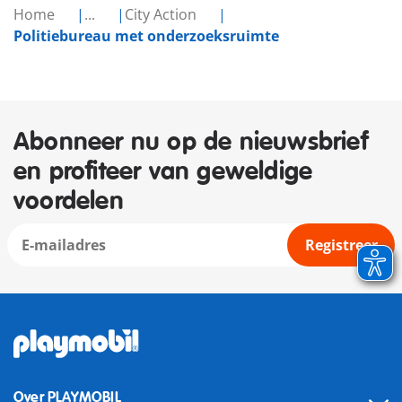
Home
...
City Action
Politiebureau met onderzoeksruimte
Abonneer nu op de nieuwsbrief
en profiteer van geweldige
voordelen
Registreer
Over PLAYMOBIL