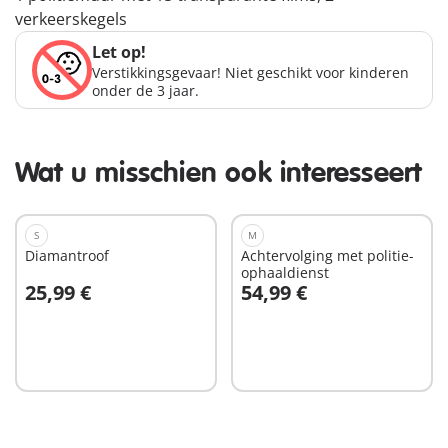
verkeerskegels
Let op!
Verstikkingsgevaar! Niet geschikt voor kinderen
onder de 3 jaar.
Wat u misschien ook interesseert
S
M
Diamantroof
Achtervolging met politie-
ophaaldienst
25,99 €
54,99 €
In winkelwagen
In winkelwagen