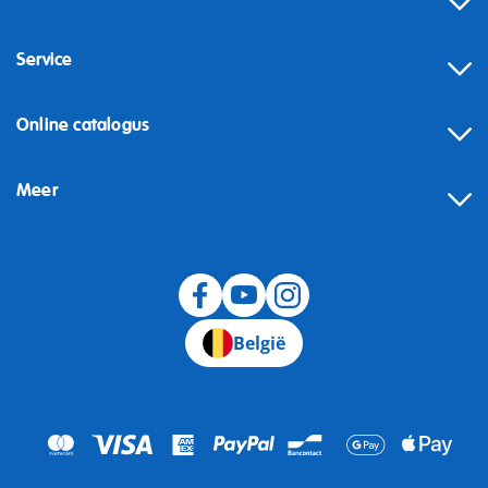
Service
Online catalogus
Meer
Herroeping
België