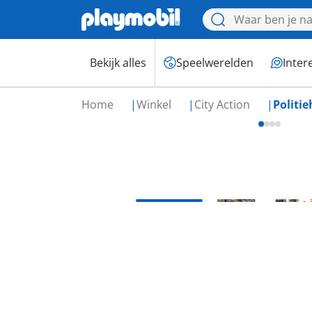
Bekijk alles
Speelwerelden
Inter
Home
Winkel
City Action
Politi