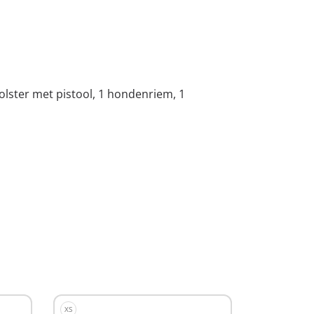
 holster met pistool, 1 hondenriem, 1
XS