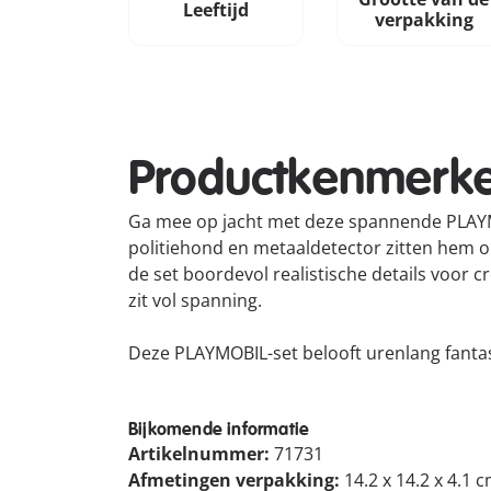
Leeftijd
verpakking
Productkenmerk
Ga mee op jacht met deze spannende PLAYMO
politiehond en metaaldetector zitten hem op
de set boordevol realistische details voor 
zit vol spanning.
Deze PLAYMOBIL-set belooft urenlang fantasi
Bijkomende informatie
Artikelnummer:
71731
Afmetingen verpakking:
14.2 x 14.2 x 4.1 