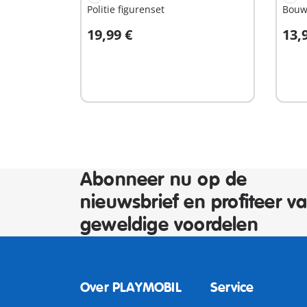
Politie figurenset
Bouw
19,99 €
13,
In winkelwagen
I
Abonneer nu op de
nieuwsbrief en profiteer v
geweldige voordelen
Over PLAYMOBIL
Service