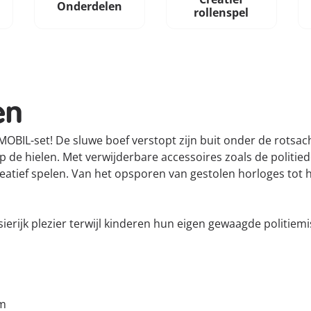
Onderdelen
rollenspel
en
BIL-set! De sluwe boef verstopt zijn buit onder de rotsac
 de hielen. Met verwijderbare accessoires zoals de politie
creatief spelen. Van het opsporen van gestolen horloges tot 
erijk plezier terwijl kinderen hun eigen gewaagde politiem
cm