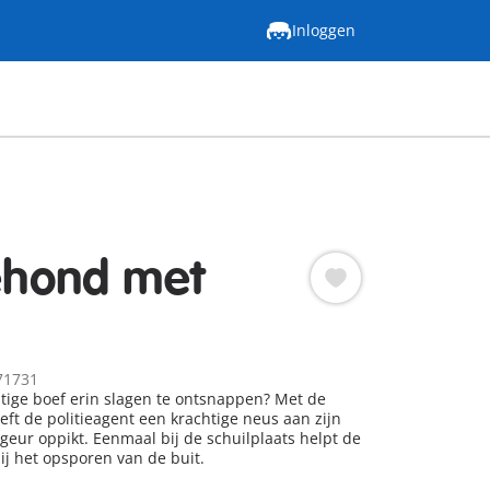
Inloggen
iehond met
71731
htige boef erin slagen te ontsnappen? Met de
eft de politieagent een krachtige neus aan zijn
 geur oppikt. Eenmaal bij de schuilplaats helpt de
ij het opsporen van de buit.