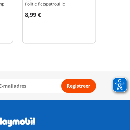
mp
Politie fietspatrouille
8,99 €
In winkelwagen
Registreer