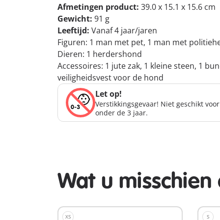
Afmetingen product:
39.0 x 15.1 x 15.6 cm
Gewicht:
91 g
Leeftijd:
Vanaf 4 jaar/jaren
Figuren: 1 man met pet, 1 man met politieh
Dieren: 1 herdershond
Accessoires: 1 jute zak, 1 kleine steen, 1 bu
veiligheidsvest voor de hond
Let op!
Verstikkingsgevaar! Niet geschikt voo
onder de 3 jaar.
Wat u misschien 
XS
S