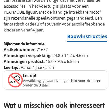
carrosserie kan worden uitgerust met verschillende
accessoires. In het voertuig is plaats voor een
PLAYMOBIL figuur. Met de handige intrekbare motor
zijn razendsnelle speelavonturen gegarandeerd. Een
fantastisch cadeau of souvenir voor autoliefhebbende
kinderen vanaf 4 jaar.
Bouwinstructies
Bijkomende informatie
Artikelnummer:
71632
Afmetingen verpakking:
24.8 x 14.2 x 4.6 cm
Afmetingen product:
15.0 x 9.5 x 6.5 cm
Leeftijd:
Vanaf 4 jaar/jaren
Let op!
Verstikkingsgevaar! Niet geschikt voor kinderen
onder de 3 jaar.
Wat u misschien ook interesseert