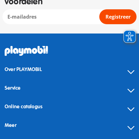
voordelen
Registreer
Over PLAYMOBIL
Service
Online catalogus
Meer
Herroeping