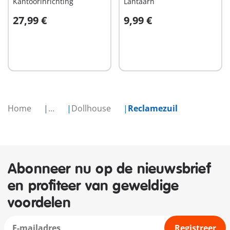
Kantoorinrichting
Lantaarn
27,99 €
9,99 €
In winkelwagen
In winkelwagen
Home
...
Dollhouse
Reclamezuil
Abonneer nu op de nieuwsbrief
en profiteer van geweldige
voordelen
Registreer