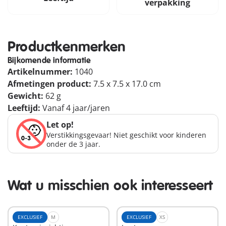
verpakking
Productkenmerken
Bijkomende informatie
Artikelnummer:
1040
Afmetingen product:
7.5 x 7.5 x 17.0 cm
Gewicht:
62 g
Leeftijd:
Vanaf 4 jaar/jaren
Let op!
Verstikkingsgevaar! Niet geschikt voor kinderen
onder de 3 jaar.
Wat u misschien ook interesseert
EXCLUSIEF
M
EXCLUSIEF
XS