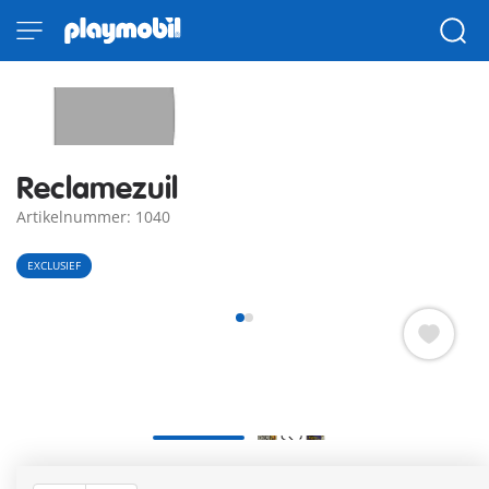
Reclamezuil
Artikelnummer: 1040
EXCLUSIEF
Ontdek de charmante Dollhouse Reclamezuil uit de