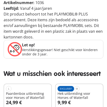
Artikelnummer:
1036
Leeftijd:
Vanaf 4 jaar/jaren
Dit product behoort tot het PLAYMOBIL® PLUS
assortiment. Deze items zijn bedoeld als accessoires
en/of aanvullingen bij bestaande PLAYMOBIL sets. Dit
item wordt geleverd in een plastic zak in plaats van een
kartonnen doos.
Let op!
Verstikkingsgevaar! Niet geschikt voor kinderen
onder de 3 jaar.
Wat u misschien ook interesseert
L
EXCLUSIEF
M
Paardenbox uitbreiding
Hek uitbreiding voor
voor Horses of Waterfall
Horses of Waterfall
24,99 €
9,99 €
In winkelwagen
In winkelwagen