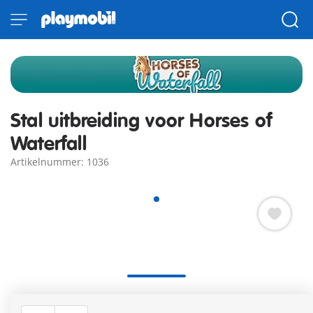
Stal uitbreiding voor Horses of
Waterfall
Artikelnummer: 1036
Ga op grootse paardenavonturen met de Grote
Staluitbreiding van Horses of Waterfall! Deze aanvullende set