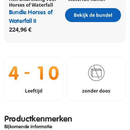
Horses of Waterfall
Bundle Horses of
Bekijk de bundel
Waterfall II
224,96 €
Leeftijd
zonder doos
Productkenmerken
Bijkomende informatie