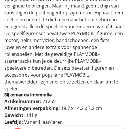
veiligheid te brengen. Maar hij maakt geen schijn van
kans tegen de politieagent op zijn motor. Hij haalt hem
snel in en neemt de dief mee naar het politiebureau.
Een gedetailleerde speelset voor kinderen vanaf 4 jaar.
De speelfigurenset bevat twee PLAYMOBIL-figuren, een
motor, helm met vizier, handschoenen, een fiets,
juwelen en andere extra's voor spannende
rollenspellen. Met de geweldige PLAYMOBIL-
starterpacks kun je de kleurrijke PLAYMOBIL-
speelwereld betreden. De sets bevatten figuren en
accessoires voor populaire PLAYMOBIL-
themawerelden, zijn snel op te zetten en klaar om te
spelen.
Bijkomende informatie
Artikelnummer:
71255
Afmetingen verpakking:
18.7 x 14.2 x 7.2 cm
Gewicht:
141 g
Leeftijd:
Vanaf 4 jaar/jaren