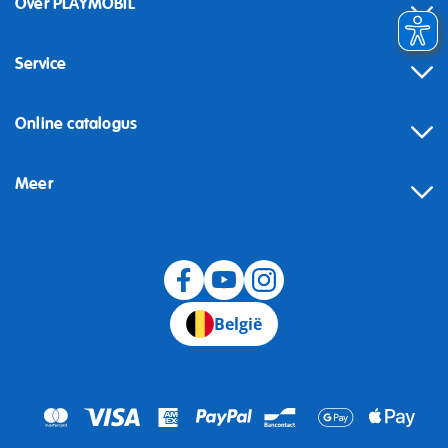
Over PLAYMOBIL
Service
Online catalogus
Meer
Herroeping
België