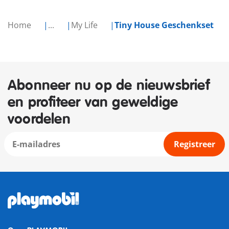
Home
...
My Life
Tiny House Geschenkset
Abonneer nu op de nieuwsbrief
en profiteer van geweldige
voordelen
Registreer