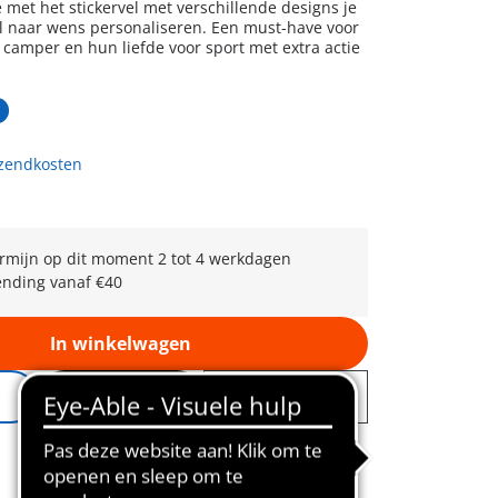
 met het stickervel met verschillende designs je
 naar wens personaliseren. Een must-have voor
n camper en hun liefde voor sport met extra actie
rzendkosten
rmijn op dit moment 2 tot 4 werkdagen
ending vanaf €40
In winkelwagen