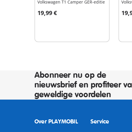
Volkswagen T1 Camper GER-editie
Volk
19,99 €
19,
In winkelwagen
I
Abonneer nu op de
nieuwsbrief en profiteer v
geweldige voordelen
Over PLAYMOBIL
Service