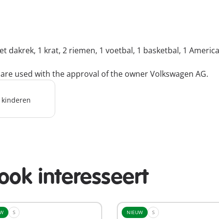
dakrek, 1 krat, 2 riemen, 1 voetbal, 1 basketbal, 1 America
 are used with the approval of the owner Volkswagen AG.
r kinderen
ook interesseert
UW
S
NIEUW
S