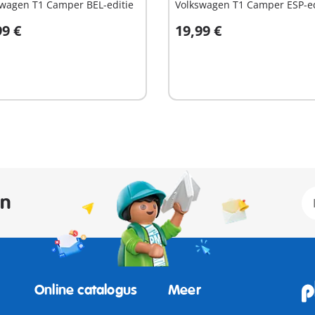
swagen T1 Camper BEL-editie
Volkswagen T1 Camper ESP-ed
99 €
19,99 €
n winkelwagen
In winkelwagen
an
Online catalogus
Meer