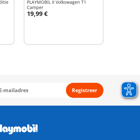
itie
PLAYMOBIL X Volkswagen T1
Camper
19,99 €
In winkelwagen
Registreer