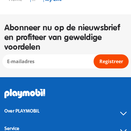
Abonneer nu op de nieuwsbrief
en profiteer van geweldige
voordelen
Registreer
Over PLAYMOBIL
Service