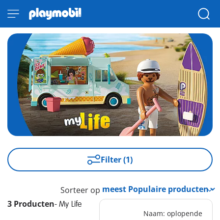
Filter (1)
Sorteer op
3 Producten
-
My Life
Naam: oplopende