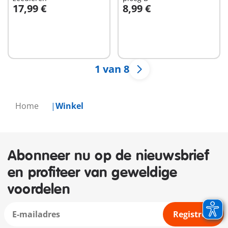
17,99 €
8,99 €
In winkelwagen
In winkelwagen
1 van 8
Home
Winkel
Abonneer nu op de nieuwsbrief
en profiteer van geweldige
voordelen
Registreer