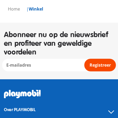
Home
Winkel
Abonneer nu op de nieuwsbrief
en profiteer van geweldige
voordelen
Registreer
Over PLAYMOBIL