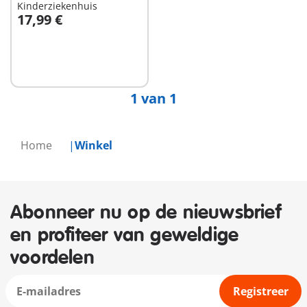
Kinderziekenhuis
17,99 €
In winkelwagen
1 van 1
Home
Winkel
Abonneer nu op de nieuwsbrief
en profiteer van geweldige
voordelen
Registreer