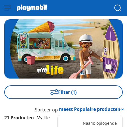
Filter (1)
Sorteer op
21 Producten
-
My Life
Naam: oplopende