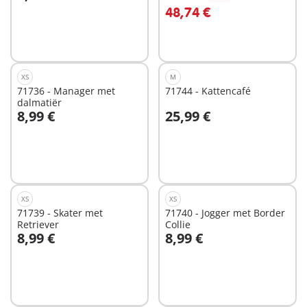
In winkelwagen
In winkelwagen
48,74 €
XS
M
71736 - Manager met
71744 - Kattencafé
dalmatiër
8,99 €
25,99 €
In winkelwagen
In winkelwagen
XS
XS
71739 - Skater met
71740 - Jogger met Border
Retriever
Collie
8,99 €
8,99 €
In winkelwagen
In winkelwagen