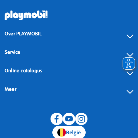
Over PLAYMOBIL
Service
Online catalogus
Meer
Herroeping
België