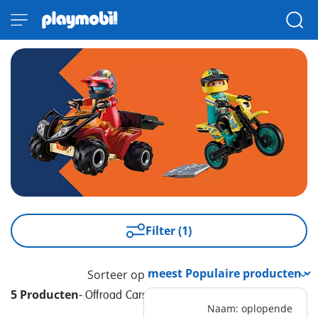
Filter (1)
Sorteer op
5 Producten
-
Offroad Cars
Naam: oplopende