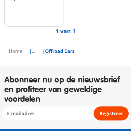
In winkelwagen
1 van 1
Home
...
Offroad Cars
Abonneer nu op de nieuwsbrief
en profiteer van geweldige
voordelen
Registreer