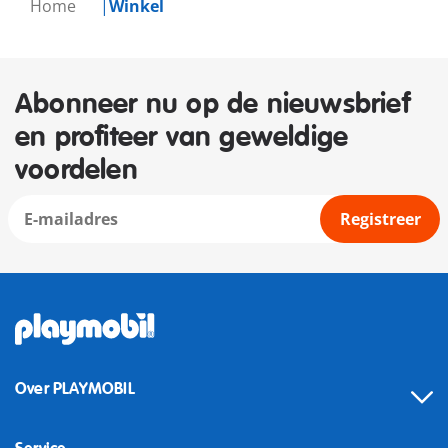
Home
Winkel
Abonneer nu op de nieuwsbrief
en profiteer van geweldige
voordelen
Registreer
Over PLAYMOBIL