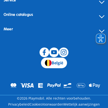
Service
Online catalogus
Meer
Herroeping
België
©2026 Playmobil. Alle rechten voorbehouden.
Privacybeleid
Cookies
Voorwaarden
Wettelijk aanwijzingen