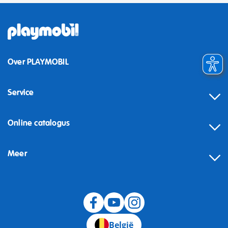
Over PLAYMOBIL
Service
Online catalogus
Meer
Herroeping
België