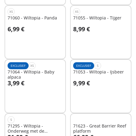
XS
XS
71060 - Wiltopia - Panda
71055 - Wiltopia - Tijger
6,99 €
8,99 €
Niet
Niet
beschikbaar
beschikbaar
EXCLUSIEF
XS
EXCLUSIEF
S
71064 - Wiltopia - Baby
71053 - Wiltopia - Ijsbeer
alpaca
3,99 €
9,99 €
Niet
Niet
beschikbaar
beschikbaar
S
71295 - Wiltopia -
71623 - Great Barrier Reef
Onderweg met de
platform