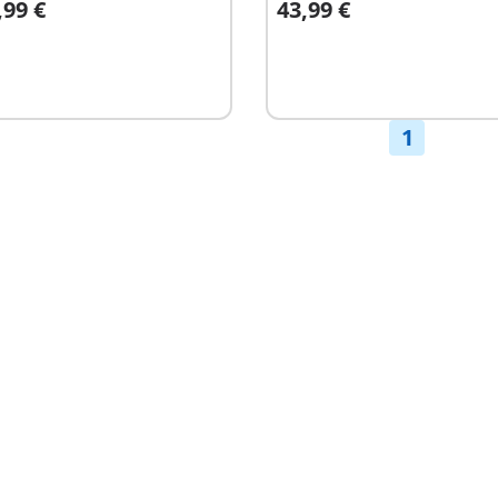
,99 €
43,99 €
Niet
hikbaar
beschikbaar
1