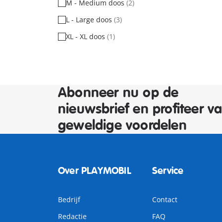
M - Medium doos
(2)
L - Large doos
(3)
XL - XL doos
(1)
Abonneer nu op de
nieuwsbrief en profiteer v
geweldige voordelen
Over PLAYMOBIL
Service
Bedrijf
Contact
Redactie
FAQ