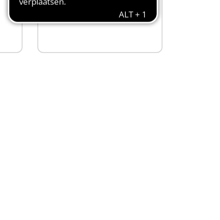
72,99 €
Niet
beschikbaar