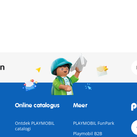
an
Online catalogus
Meer
Ontdek PLAYMOBIL
PLAYMOBIL FunPark
catalogi
Playmobil B2B