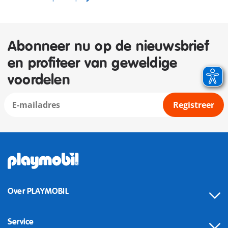
Abonneer nu op de nieuwsbrief
en profiteer van geweldige
voordelen
Registreer
Over PLAYMOBIL
Service