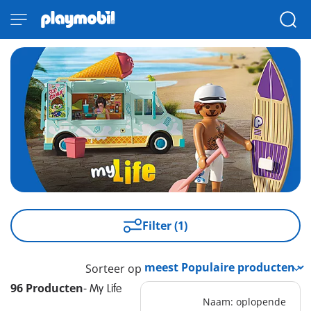
Filter (1)
Sorteer op
96 Producten
-
My Life
Naam: oplopende