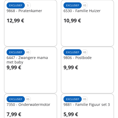
EXCLUSIEF
S
EXCLUSIEF
XS
9868 - Piratenkamer
6530 - Familie Huizer
12,99 €
10,99 €
In winkelwagen
In winkelwagen
EXCLUSIEF
XS
EXCLUSIEF
XS
6447 - Zwangere mama
9806 - Postbode
met baby
9,99 €
9,99 €
In winkelwagen
In winkelwagen
EXCLUSIEF
XS
EXCLUSIEF
XS
7350 - Onderwatermotor
9881 - Familie Figuur set 3
7,99 €
5,99 €
In winkelwagen
In winkelwagen