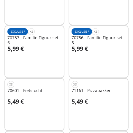
EXCLUSIEF
XS
EXCLUSIEF
XS
70757 - Familie Figuur set
70756 - Familie Figuur set
6
5
5,99 €
5,99 €
In winkelwagen
In winkelwagen
XS
XS
70601 - Fietstocht
71161 - Pizzabakker
5,49 €
5,49 €
In winkelwagen
In winkelwagen