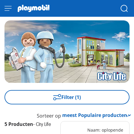
Filter (1)
Sorteer op
5 Producten
-
City Life
Naam: oplopende