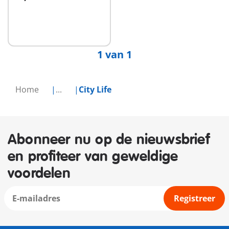
In winkelwagen
1 van 1
Home
...
City Life
Abonneer nu op de nieuwsbrief
en profiteer van geweldige
voordelen
Registreer