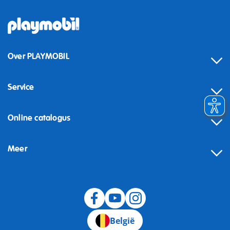
Over PLAYMOBIL
Service
Online catalogus
Meer
Herroeping
België