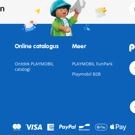
an
Online catalogus
Meer
Ontdek PLAYMOBIL
PLAYMOBIL FunPark
catalogi
Playmobil B2B