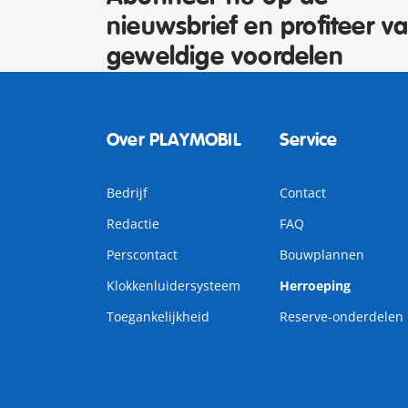
nieuwsbrief en profiteer v
geweldige voordelen
Over PLAYMOBIL
Service
Bedrijf
Contact
Redactie
FAQ
Perscontact
Bouwplannen
Klokkenluidersysteem
Herroeping
Toegankelijkheid
Reserve-onderdelen