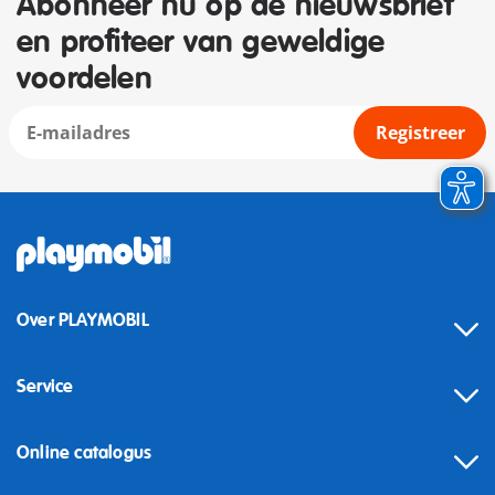
Abonneer nu op de nieuwsbrief
en profiteer van geweldige
voordelen
Registreer
Over PLAYMOBIL
Service
Online catalogus