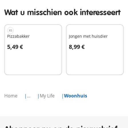
Wat u misschien ook interesseert
XS
Pizzabakker
Jongen met huisdier
5,49 €
8,99 €
In winkelwagen
In winkelwagen
Home
...
My Life
Woonhuis