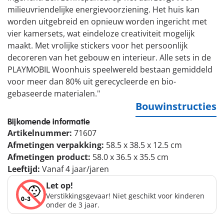
milieuvriendelijke energievoorziening. Het huis kan
worden uitgebreid en opnieuw worden ingericht met
vier kamersets, wat eindeloze creativiteit mogelijk
maakt. Met vrolijke stickers voor het persoonlijk
decoreren van het gebouw en interieur. Alle sets in de
PLAYMOBIL Woonhuis speelwereld bestaan gemiddeld
voor meer dan 80% uit gerecycleerde en bio-
gebaseerde materialen."
Bouwinstructies
Bijkomende informatie
Artikelnummer:
71607
Afmetingen verpakking:
58.5 x 38.5 x 12.5 cm
Afmetingen product:
58.0 x 36.5 x 35.5 cm
Leeftijd:
Vanaf 4 jaar/jaren
Let op!
Verstikkingsgevaar! Niet geschikt voor kinderen
onder de 3 jaar.