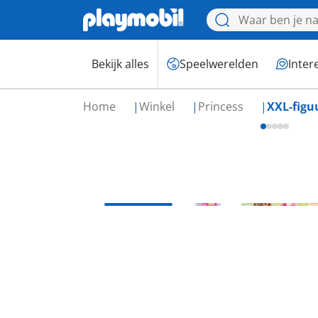
Bekijk alles
Speelwerelden
Inter
Home
Winkel
Princess
XXL-figu