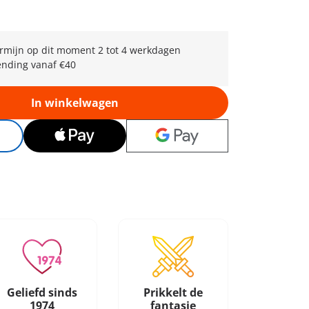
rmijn op dit moment 2 tot 4 werkdagen
ending vanaf €40
In winkelwagen
Geliefd sinds
Prikkelt de
1974
fantasie