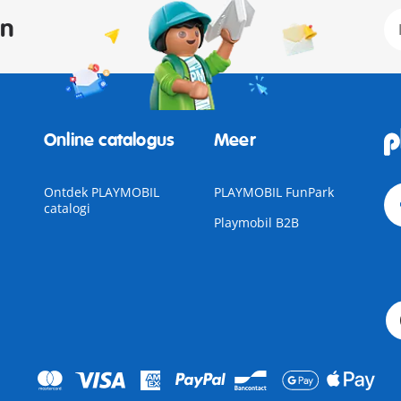
an
Online catalogus
Meer
Ontdek PLAYMOBIL
PLAYMOBIL FunPark
catalogi
Playmobil B2B