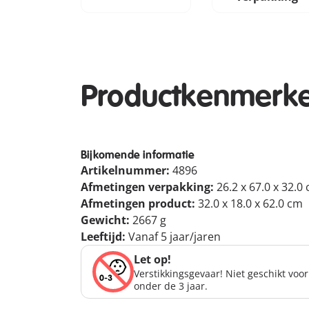
Productkenmerk
Bijkomende informatie
Artikelnummer:
4896
Afmetingen verpakking:
26.2 x 67.0 x 32.0
Afmetingen product:
32.0 x 18.0 x 62.0 cm
Gewicht:
2667 g
Leeftijd:
Vanaf 5 jaar/jaren
Let op!
Verstikkingsgevaar! Niet geschikt voo
onder de 3 jaar.