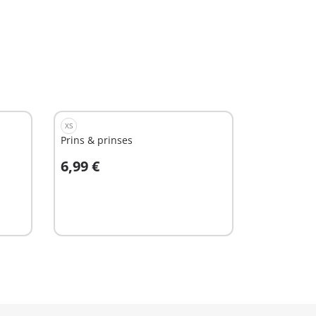
XS
Prins & prinses
6,99 €
In winkelwagen