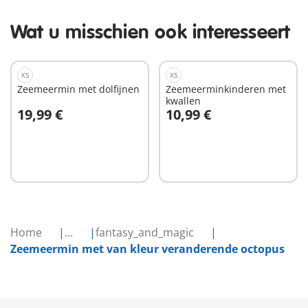
Wat u misschien ook interesseert
XS
XS
Zeemeermin met dolfijnen
Zeemeerminkinderen met
kwallen
19,99 €
10,99 €
In winkelwagen
In winkelwagen
Home
...
fantasy_and_magic
Zeemeermin met van kleur veranderende octopus