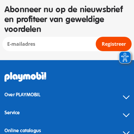
Abonneer nu op de nieuwsbrief
en profiteer van geweldige
voordelen
Registreer
Over PLAYMOBIL
Service
Online catalogus