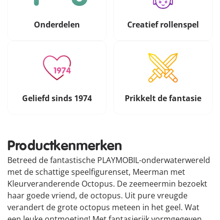
Onderdelen
Creatief rollenspel
Geliefd sinds 1974
Prikkelt de fantasie
Productkenmerken
Betreed de fantastische PLAYMOBIL-onderwaterwereld
met de schattige speelfigurenset, Meerman met
Kleurveranderende Octopus. De zeemeermin bezoekt
haar goede vriend, de octopus. Uit pure vreugde
verandert de grote octopus meteen in het geel. Wat
een leuke ontmoeting! Met fantasierijk vormgegeven