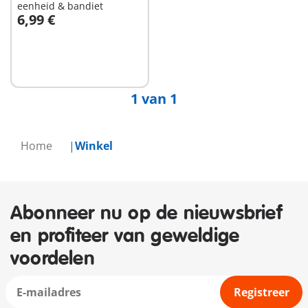
eenheid & bandiet
6,99 €
In winkelwagen
1 van 1
Home
Winkel
Abonneer nu op de nieuwsbrief
en profiteer van geweldige
voordelen
Registreer