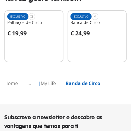
EXCLUSIVO
XS
EXCLUSIVO
M
Palhaços de Circo
Banca de Circo
€ 19,99
€ 24,99
Ao carrinho
Ao carrinho
Home
...
My Life
Banda de Circo
Subscreve a newsletter e descobre as
vantagens que temos para ti