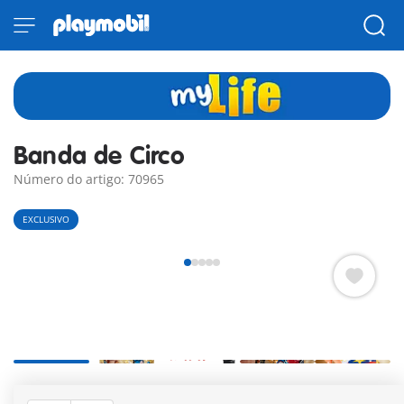
Banda de Circo
Número do artigo: 70965
EXCLUSIVO
Colorida banda de circo com três instrumentos: bateria,