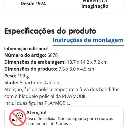
Fomenta a
Desde 1974
imaginação
Especificações do produto
Instruções de montagem
Informação adicional
Número do artigo:
6878
Dimensões da embalagem:
18.7 x 14.2 x 7.2 cm
Dimensões do produto:
7.5 x 3.0 x 4.5 cm
Peso:
199 g
Idade:
A partir de 4 ano(s)
Atenção, fãs de polícia! Impeçam a fuga dos bandidos
com o bloqueio policial da PLAYMOBIL.
Inclui duas figuras PLAYMOBIL.
Atenção!
Risco de asfixia! Não adequado para crianças
com menos de 3 anos.