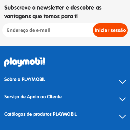
Subscreve a newsletter e descobre as
vantagens que temos para ti
Iniciar sessão
Sobre a PLAYMOBIL
Serviço de Apoio ao Cliente
Catálogos de produtos PLAYMOBIL