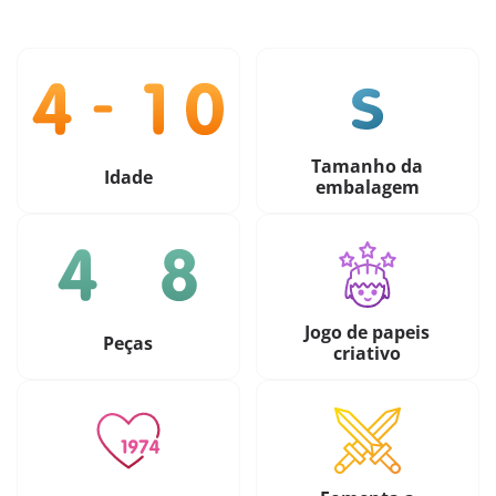
Tamanho da
Idade
embalagem
Jogo de papeis
Peças
criativo