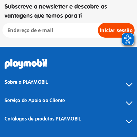
Subscreve a newsletter e descobre as
vantagens que temos para ti
Iniciar sessão
Sobre a PLAYMOBIL
Serviço de Apoio ao Cliente
Catálogos de produtos PLAYMOBIL