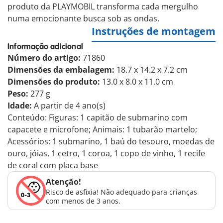
produto da PLAYMOBIL transforma cada mergulho
numa emocionante busca sob as ondas.
Instruções de montagem
Informação adicional
Número do artigo:
71860
Dimensões da embalagem:
18.7 x 14.2 x 7.2 cm
Dimensões do produto:
13.0 x 8.0 x 11.0 cm
Peso:
277 g
Idade:
A partir de 4 ano(s)
Conteúdo: Figuras: 1 capitão de submarino com
capacete e microfone; Animais: 1 tubarão martelo;
Acessórios: 1 submarino, 1 baú do tesouro, moedas de
ouro, jóias, 1 cetro, 1 coroa, 1 copo de vinho, 1 recife
de coral com placa base
Atenção!
Risco de asfixia! Não adequado para crianças
com menos de 3 anos.