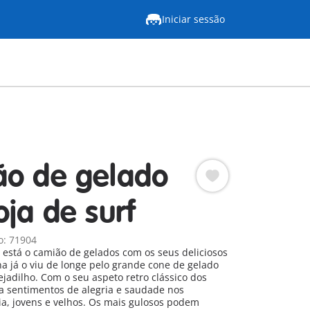
Iniciar sessão
o de gelado
oja de surf
o: 71904
ui está o camião de gelados com os seus deliciosos
a já o viu de longe pelo grande cone de gelado
ejadilho. Com o seu aspeto retro clássico dos
a sentimentos de alegria e saudade nos
aia, jovens e velhos. Os mais gulosos podem