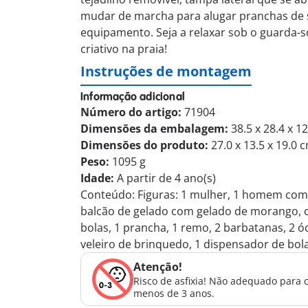
mudar de marcha para alugar pranchas de su
equipamento. Seja a relaxar sob o guarda-s
criativo na praia!
Instruções de montagem
Informação adicional
Número do artigo:
71904
Dimensões da embalagem:
38.5 x 28.4 x 1
Dimensões do produto:
27.0 x 13.5 x 19.0 
Peso:
1095 g
Idade:
A partir de 4 ano(s)
Conteúdo: Figuras: 1 mulher, 1 homem com b
balcão de gelado com gelado de morango, c
bolas, 1 prancha, 1 remo, 2 barbatanas, 2 óc
veleiro de brinquedo, 1 dispensador de bol
Atenção!
Risco de asfixia! Não adequado para 
menos de 3 anos.