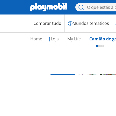
Comprar tudo
Mundos temáticos
Home
Loja
My Life
Camião de ge