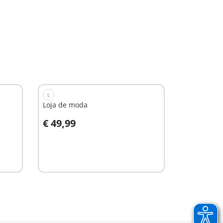
L
Loja de moda
€ 49,99
Ao carrinho