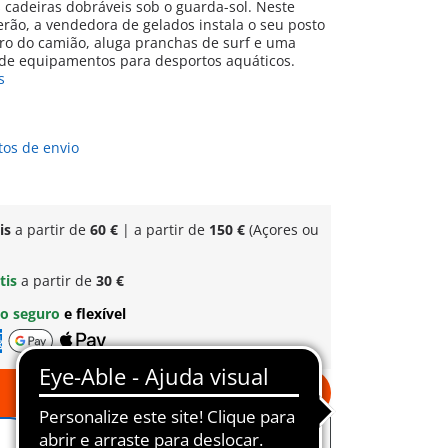
cadeiras dobráveis sob o guarda-sol. Neste
verão, a vendedora de gelados instala o seu posto
tro do camião, aluga pranchas de surf e uma
 de equipamentos para desportos aquáticos.
s
tos de envio
is
a partir de
60 €
| a partir de
150 €
(Açores ou
tis
a partir de
30 €
o seguro
e flexível
Ao carrinho