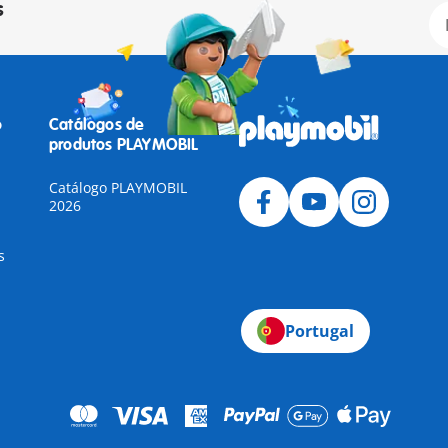
s
o
Catálogos de
produtos PLAYMOBIL
Catálogo PLAYMOBIL
2026
s
Portugal