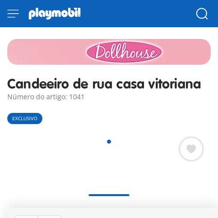
Candeeiro de rua casa vitoriana
Número do artigo: 1041
EXCLUSIVO
Mergulha na encantadora atmosfera do mundo da Dollhouse