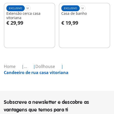
EXCLUSIVO
M
EXCLUSIVO
M
Extensão cerca casa
Casa de banho
vitoriana
€ 29,99
€ 19,99
Ao carrinho
Ao carrinho
Home
...
Dollhouse
Candeeiro de rua casa vitoriana
Subscreve a newsletter e descobre as
vantagens que temos para ti