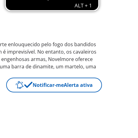
rte enlouquecido pelo fogo dos bandidos
 imprevisível. No entanto, os cavaleiros
 e engenhosas armas, Novelmore oferece
L, uma barra de dinamite, um martelo, uma
Notificar-me
Alerta ativa