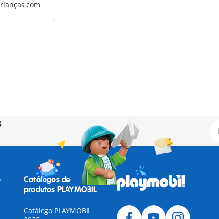
crianças com
s
o
Catálogos de
produtos PLAYMOBIL
Catálogo PLAYMOBIL