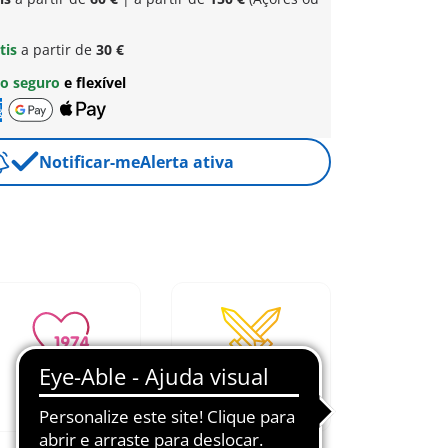
tis
a partir de
30 €
o seguro
e flexível
Notificar-me
Alerta ativa
Fomenta a
Desde 1974
imaginação