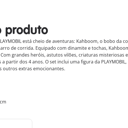
o produto
LAYMOBIL está cheio de aventuras: Kahboom, o bobo da co
rro de corrida. Equipado com dinamite e tochas, Kahboom é
m grandes heróis, astutos vilões, criaturas misteriosas
s a partir dos 4 anos. O set inclui uma figura da PLAYMOBI
s outros extras emocionantes.
0 cm