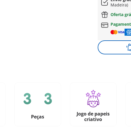
Madeira)
Oferta grá
Pagament
Jogo de papeis
Peças
criativo