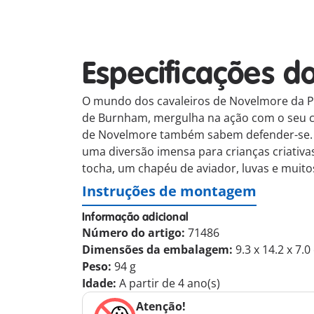
Especificações d
O mundo dos cavaleiros de Novelmore da P
de Burnham, mergulha na ação com o seu ca
de Novelmore também sabem defender-se. Co
uma diversão imensa para crianças criativa
tocha, um chapéu de aviador, luvas e muito
Instruções de montagem
Informação adicional
Número do artigo:
71486
Dimensões da embalagem:
9.3 x 14.2 x 7.
Peso:
94 g
Idade:
A partir de 4 ano(s)
Atenção!