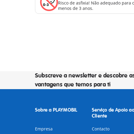
Risco de asfixia! Não adequado para 
menos de 3 anos.
Subscreve a newsletter e descobre a
vantagens que temos para ti
Sobre a PLAYMOBIL
Serviço de Apoio a
Cliente
Empresa
Contacto