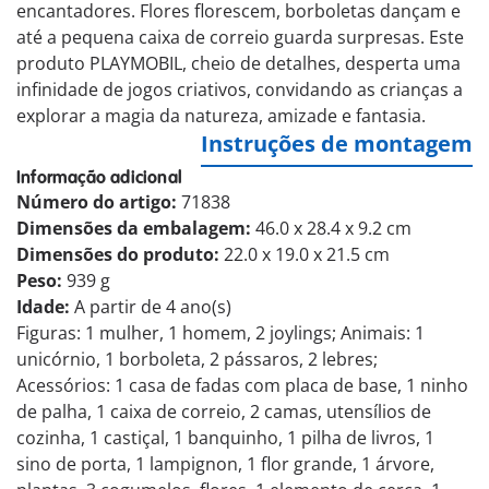
encantadores. Flores florescem, borboletas dançam e
até a pequena caixa de correio guarda surpresas. Este
produto PLAYMOBIL, cheio de detalhes, desperta uma
infinidade de jogos criativos, convidando as crianças a
explorar a magia da natureza, amizade e fantasia.
Instruções de montagem
Informação adicional
Número do artigo:
71838
Dimensões da embalagem:
46.0 x 28.4 x 9.2 cm
Dimensões do produto:
22.0 x 19.0 x 21.5 cm
Peso:
939 g
Idade:
A partir de 4 ano(s)
Figuras: 1 mulher, 1 homem, 2 joylings; Animais: 1
unicórnio, 1 borboleta, 2 pássaros, 2 lebres;
Acessórios: 1 casa de fadas com placa de base, 1 ninho
de palha, 1 caixa de correio, 2 camas, utensílios de
cozinha, 1 castiçal, 1 banquinho, 1 pilha de livros, 1
sino de porta, 1 lampignon, 1 flor grande, 1 árvore,