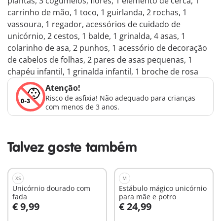
plantas, 3 cogumelos, flores, 1 elemento de cerca, 1
carrinho de mão, 1 toco, 1 guirlanda, 2 rochas, 1
vassoura, 1 regador, acessórios de cuidado de
unicórnio, 2 cestos, 1 balde, 1 grinalda, 4 asas, 1
colarinho de asa, 2 punhos, 1 acessório de decoração
de cabelos de folhas, 2 pares de asas pequenas, 1
chapéu infantil, 1 grinalda infantil, 1 broche de rosa
Atenção!
Risco de asfixia! Não adequado para crianças
com menos de 3 anos.
Talvez goste também
XS
M
Unicórnio dourado com
Estábulo mágico unicórnio
fada
para mãe e potro
€ 9,99
€ 24,99
Ao carrinho
Ao carrinho