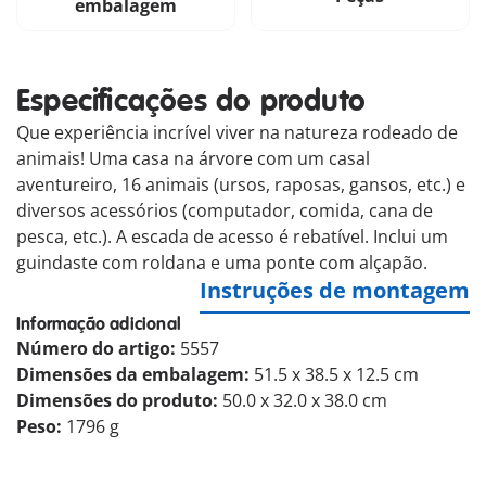
embalagem
Especificações do produto
Que experiência incrível viver na natureza rodeado de
animais! Uma casa na árvore com um casal
aventureiro, 16 animais (ursos, raposas, gansos, etc.) e
diversos acessórios (computador, comida, cana de
pesca, etc.). A escada de acesso é rebatível. Inclui um
guindaste com roldana e uma ponte com alçapão.
Instruções de montagem
Informação adicional
Número do artigo:
5557
Dimensões da embalagem:
51.5 x 38.5 x 12.5 cm
Dimensões do produto:
50.0 x 32.0 x 38.0 cm
Peso:
1796 g