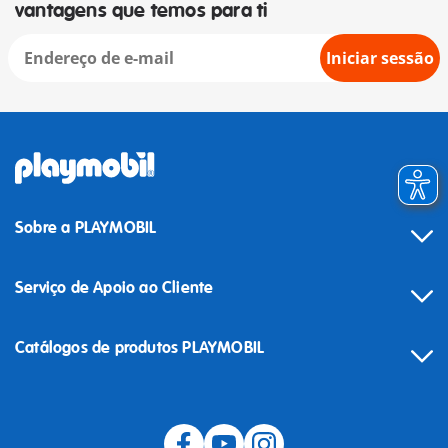
vantagens que temos para ti
Iniciar sessão
Sobre a PLAYMOBIL
Serviço de Apoio ao Cliente
Catálogos de produtos PLAYMOBIL
Desistência