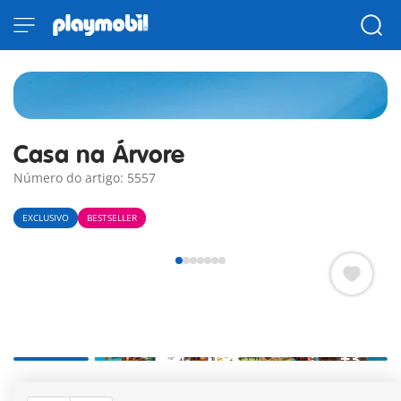
Casa na Árvore
Número do artigo: 5557
EXCLUSIVO
BESTSELLER
+3
acessível através de uma ponte suspensa, mas cuidado: há