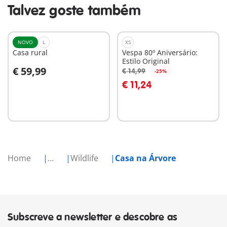
Talvez goste também
NOVO
L
XS
Casa rural
Vespa 80º Aniversário:
Estilo Original
€ 59,99
€ 14,99
-25%
Ao carrinho
Ao carrinho
€ 11,24
Home
...
Wildlife
Casa na Árvore
Subscreve a newsletter e descobre as