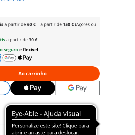
is
a partir de
60 €
| a partir de
150 €
(Açores ou
tis
a partir de
30 €
o seguro
e flexível
Ao carrinho