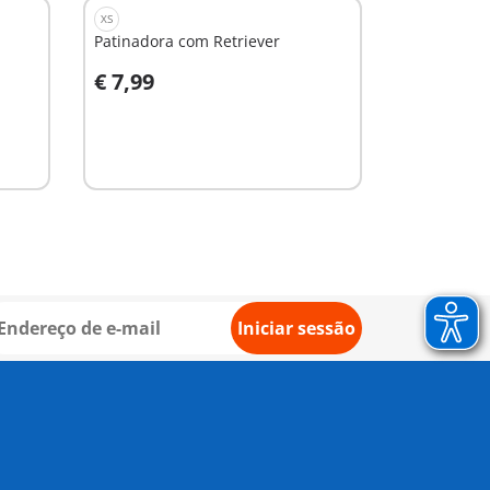
XS
Patinadora com Retriever
€ 7,99
Ao carrinho
Iniciar sessão