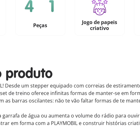
Jogo de papeis
Peças
criativo
o produto
IL! Desde um stepper equipado com correias de estiramento
te set de treino oferece infinitas formas de manter-se em f
om as barras oscilantes: não te vão faltar formas de te man
 garrafa de água ou aumenta o volume do rádio para ouvir 
trar em forma com a PLAYMOBIL e construir histórias criati