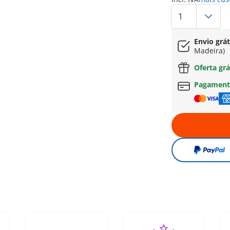
Envio grát
Madeira)
Oferta grá
Pagament