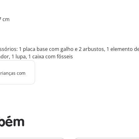
.7 cm
órios: 1 placa base com galho e 2 arbustos, 1 elemento de te
r, 1 lupa, 1 caixa com fósseis
crianças com
mbém