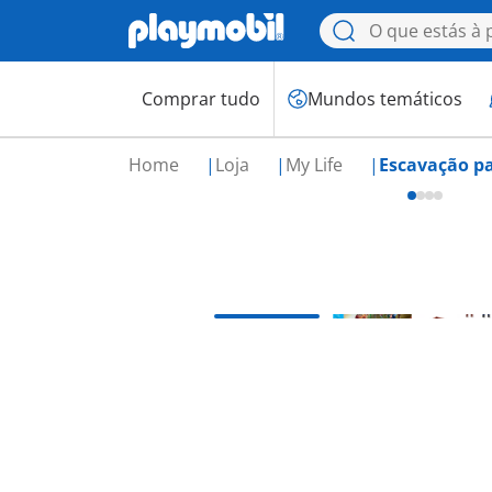
Comprar tudo
Mundos temáticos
Home
Loja
My Life
Escavação pa