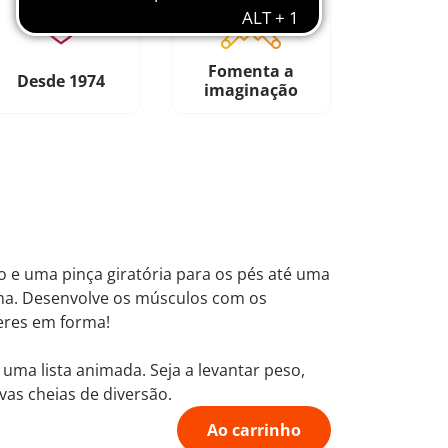
Fomenta a
Desde 1974
imaginação
 e uma pinça giratória para os pés até uma
orma. Desenvolve os músculos com os
teres em forma!
uma lista animada. Seja a levantar peso,
vas cheias de diversão.
Ao carrinho