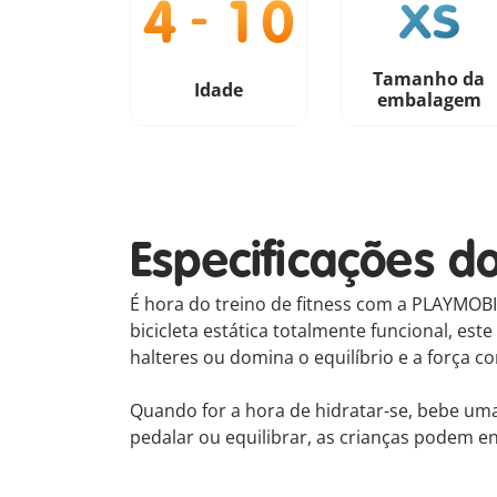
Tamanho da
Idade
embalagem
Especificações d
É hora do treino de fitness com a PLAYMOB
bicicleta estática totalmente funcional, es
halteres ou domina o equilíbrio e a força c
Quando for a hora de hidratar-se, bebe uma
pedalar ou equilibrar, as crianças podem en