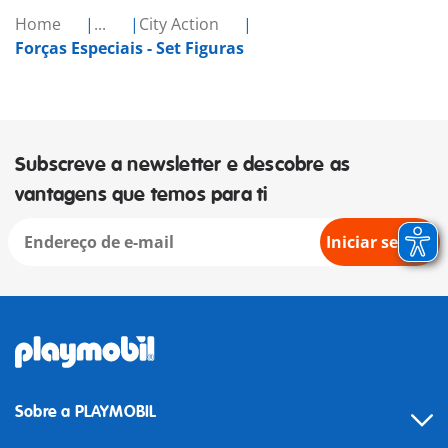
Home
...
City Action
Forças Especiais - Set Figuras
Subscreve a newsletter e descobre as
vantagens que temos para ti
Iniciar sessão
Sobre a PLAYMOBIL