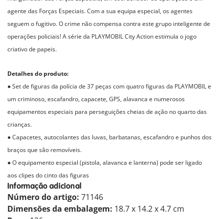
agente das Forças Especiais. Com a sua equipa especial, os agentes
seguem o fugitivo. O crime não compensa contra este grupo inteligente de
operações policiais! A série da PLAYMOBIL City Action estimula o jogo
criativo de papeis.
Detalhes do produto:
● Set de figuras da polícia de 37 peças com quatro figuras da PLAYMOBIL e
um criminoso, escafandro, capacete, GPS, alavanca e numerosos
equipamentos especiais para perseguições cheias de ação no quarto das
crianças.
● Capacetes, autocolantes das luvas, barbatanas, escafandro e punhos dos
braços que são removíveis.
● O equipamento especial (pistola, alavanca e lanterna) pode ser ligado
aos clipes do cinto das figuras
Informação adicional
Número do artigo:
71146
Dimensões da embalagem:
18.7 x 14.2 x 4.7 cm