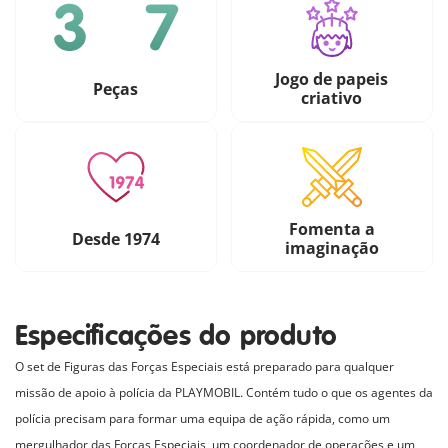
Jogo de papeis
Peças
criativo
Fomenta a
Desde 1974
imaginação
Especificações do produto
O set de Figuras das Forças Especiais está preparado para qualquer
missão de apoio à polícia da PLAYMOBIL. Contém tudo o que os agentes da
polícia precisam para formar uma equipa de ação rápida, como um
mergulhador das Forças Especiais, um coordenador de operações e um