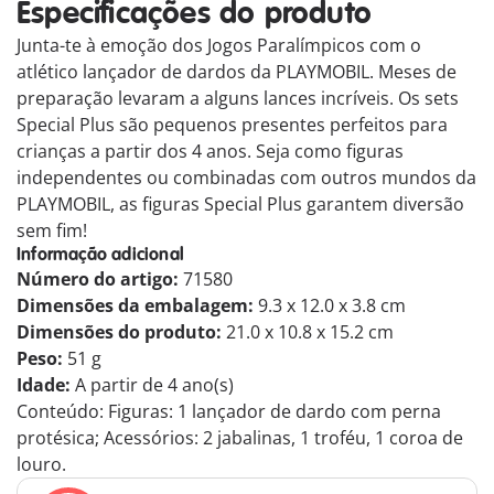
Especificações do produto
Junta-te à emoção dos Jogos Paralímpicos com o
atlético lançador de dardos da PLAYMOBIL. Meses de
preparação levaram a alguns lances incríveis. Os sets
Special Plus são pequenos presentes perfeitos para
crianças a partir dos 4 anos. Seja como figuras
independentes ou combinadas com outros mundos da
PLAYMOBIL, as figuras Special Plus garantem diversão
sem fim!
Informação adicional
Número do artigo:
71580
Dimensões da embalagem:
9.3 x 12.0 x 3.8 cm
Dimensões do produto:
21.0 x 10.8 x 15.2 cm
Peso:
51 g
Idade:
A partir de 4 ano(s)
Conteúdo: Figuras: 1 lançador de dardo com perna
protésica; Acessórios: 2 jabalinas, 1 troféu, 1 coroa de
louro.