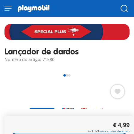
Lançador de dardos
Número do artigo: 71580
Participa na competição com a PLAYMOBIL Special Plus
€ 4,99
Lançador de dardo e acessórios.
Mais informações
incl. IVA
mais custos de envio