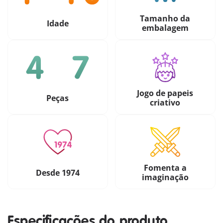
Tamanho da
Idade
embalagem
Jogo de papeis
Peças
criativo
Fomenta a
Desde 1974
imaginação
Especificações do produto