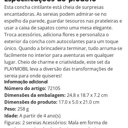
Esta concha cintilante está cheia de surpresas
encantadoras. As sereias podem admirar-se no
espelho da parede, guardar tesouros nas prateleiras e
usar a caixa de sapatos como uma mesa elegante.
Troca acessórios, adiciona flores e personaliza o
exterior da concha com autocolantes para um toque
único. Quando a brincadeira terminar, tudo arruma-se
facilmente no interior para aventuras em qualquer
lugar. Cheio de charme e criatividade, este set da
PLAYMOBIL leva a diversão das transformações de
sereia para onde quiseres!
Informação adicional
Número do artigo:
72105
Dimensões da embalagem:
24.8 x 18.7 x 7.2 cm
Dimensões do produto:
17.0 x 5.0 x 21.0 cm
Peso:
258 g
Idade:
A partir de 4 ano(s)
Figuras: 2 sereias Acessórios: Mala em forma de