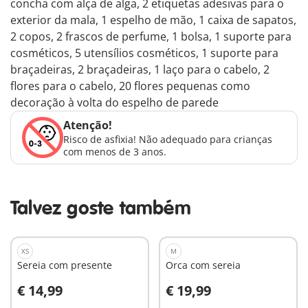
concha com alça de alga, 2 etiquetas adesivas para o
exterior da mala, 1 espelho de mão, 1 caixa de sapatos,
2 copos, 2 frascos de perfume, 1 bolsa, 1 suporte para
cosméticos, 5 utensílios cosméticos, 1 suporte para
braçadeiras, 2 braçadeiras, 1 laço para o cabelo, 2
flores para o cabelo, 20 flores pequenas como
decoração à volta do espelho de parede
Atenção!
Risco de asfixia! Não adequado para crianças
com menos de 3 anos.
Talvez goste também
XS
M
Sereia com presente
Orca com sereia
€ 14,99
€ 19,99
Ao carrinho
Ao carrinho