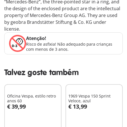
“Mercedes-Benz”, the three-pointed star in a ring, and
the design of the enclosed product are the intellectual
property of Mercedes-Benz Group AG. They are used
by geobra Brandstätter Stiftung & Co. KG under
license.
Atenção!
Risco de asfixia! Não adequado para crianças
com menos de 3 anos.
Talvez goste também
Oficina Vespa, estilo retro
1969 Vespa 150 Sprint
anos 60
Veloce, azul
€ 39,99
€ 13,99
Ao carrinho
Ao carrinho