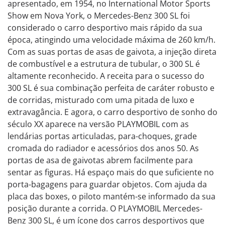
apresentado, em 1954, no International Motor Sports
Show em Nova York, o Mercedes-Benz 300 SL foi
considerado o carro desportivo mais rápido da sua
época, atingindo uma velocidade máxima de 260 km/h.
Com as suas portas de asas de gaivota, a injeção direta
de combustível e a estrutura de tubular, o 300 SL é
altamente reconhecido. A receita para o sucesso do
300 SL é sua combinação perfeita de caráter robusto e
de corridas, misturado com uma pitada de luxo e
extravagância. E agora, o carro desportivo de sonho do
século XX aparece na versão PLAYMOBIL com as
lendárias portas articuladas, para-choques, grade
cromada do radiador e acessórios dos anos 50. As
portas de asa de gaivotas abrem facilmente para
sentar as figuras. Há espaço mais do que suficiente no
porta-bagagens para guardar objetos. Com ajuda da
placa das boxes, o piloto mantém-se informado da sua
posição durante a corrida. O PLAYMOBIL Mercedes-
Benz 300 SL, é um ícone dos carros desportivos que