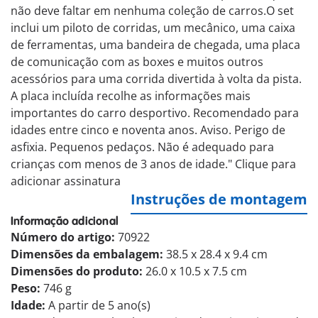
não deve faltar em nenhuma coleção de carros.O set
inclui um piloto de corridas, um mecânico, uma caixa
de ferramentas, uma bandeira de chegada, uma placa
de comunicação com as boxes e muitos outros
acessórios para uma corrida divertida à volta da pista.
A placa incluída recolhe as informações mais
importantes do carro desportivo. Recomendado para
idades entre cinco e noventa anos. Aviso. Perigo de
asfixia. Pequenos pedaços. Não é adequado para
crianças com menos de 3 anos de idade." Clique para
adicionar assinatura
Instruções de montagem
Informação adicional
Número do artigo:
70922
Dimensões da embalagem:
38.5 x 28.4 x 9.4 cm
Dimensões do produto:
26.0 x 10.5 x 7.5 cm
Peso:
746 g
Idade:
A partir de 5 ano(s)