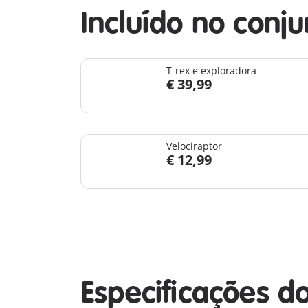
Incluído no conju
T-rex e exploradora
€ 39,99
Velociraptor
€ 12,99
Especificações d