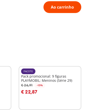
Ao carrinho
PACOTE
Pack promocional: 9 figuras
PLAYMOBIL: Meninos (Série 29)
€ 26,91
-15%
Ao carrinho
€ 22,87