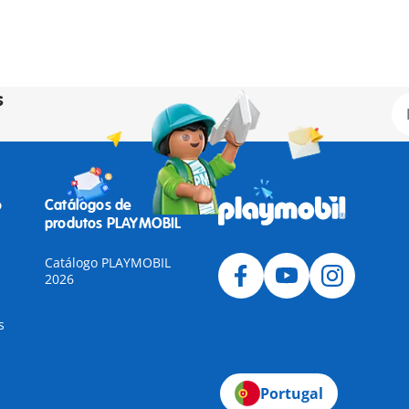
s
o
Catálogos de
produtos PLAYMOBIL
Catálogo PLAYMOBIL
2026
s
Portugal