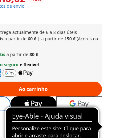
tos de envio
trega actualmente de 6 a 8 dias úteis
is
a partir de
60 €
| a partir de
150 €
(Açores ou
tis
a partir de
30 €
o seguro
e flexível
Ao carrinho