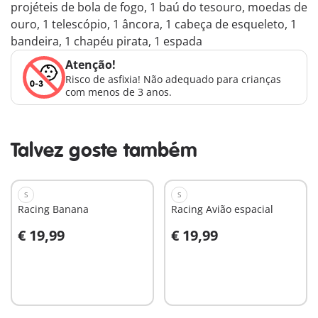
projéteis de bola de fogo, 1 baú do tesouro, moedas de
ouro, 1 telescópio, 1 âncora, 1 cabeça de esqueleto, 1
bandeira, 1 chapéu pirata, 1 espada
Atenção!
Risco de asfixia! Não adequado para crianças
com menos de 3 anos.
Talvez goste também
S
S
Racing Banana
Racing Avião espacial
€ 19,99
€ 19,99
Ao carrinho
Ao carrinho