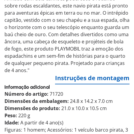
sobre rodas escaldantes, este navio pirata está pronto
para aventuras épicas em terra ou no mar. O intrépido
capitão, vestido com o seu chapéu e a sua espada, olha
o horizonte com o seu telescópio enquanto guarda um
baú cheio de ouro. Com detalhes divertidos como uma
âncora, uma cabeça de esqueleto e projéteis de bola
de fogo, este produto PLAYMOBIL traz a emoção dos
espadachins e um sem-fim de histórias para o quarto
de qualquer pequeno pirata. Projetado para crianças
de 4 anos."
Instruções de montagem
Informação adicional
Número do artigo:
71720
Dimensões da embalagem:
24.8 x 14.2 x 7.0 cm
Dimensões do produto:
21.0 x 10.0 x 10.5 cm
Peso:
220 g
Idade:
A partir de 4 ano(s)
Figuras: 1 homem; Acessórios: 1 veículo barco pirata, 3