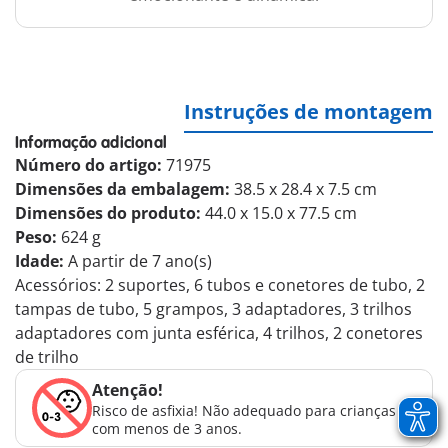
Instruções de montagem
Informação adicional
Número do artigo:
71975
Dimensões da embalagem:
38.5 x 28.4 x 7.5 cm
Dimensões do produto:
44.0 x 15.0 x 77.5 cm
Peso:
624 g
Idade:
A partir de 7 ano(s)
Acessórios: 2 suportes, 6 tubos e conetores de tubo, 2
tampas de tubo, 5 grampos, 3 adaptadores, 3 trilhos
adaptadores com junta esférica, 4 trilhos, 2 conetores
de trilho
Atenção!
Risco de asfixia! Não adequado para crianças
com menos de 3 anos.