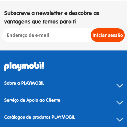
Subscreve a newsletter e descobre as
vantagens que temos para ti
Iniciar sessão
Sobre a PLAYMOBIL
Serviço de Apoio ao Cliente
Catálogos de produtos PLAYMOBIL