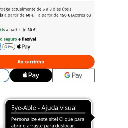
trega actualmente de 6 a 8 dias úteis
is
a partir de
60 €
| a partir de
150 €
(Açores ou
tis
a partir de
30 €
o seguro
e flexível
Ao carrinho