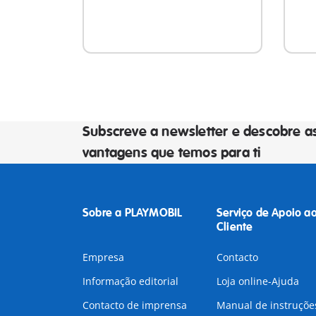
Subscreve a newsletter e descobre a
vantagens que temos para ti
Sobre a PLAYMOBIL
Serviço de Apoio a
Cliente
Empresa
Contacto
Informação editorial
Loja online-Ajuda
Contacto de imprensa
Manual de instruçõe