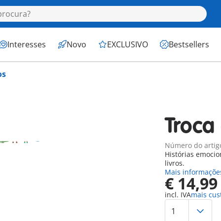
Interesses
Novo
EXCLUSIVO
Bestsellers
os
Troca 
Número do artig
Histórias emocio
livros.
Mais informaçõe
€ 14,99
incl. IVA
mais cus