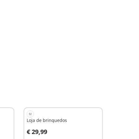
M
Loja de brinquedos
€ 29,99
Ao carrinho