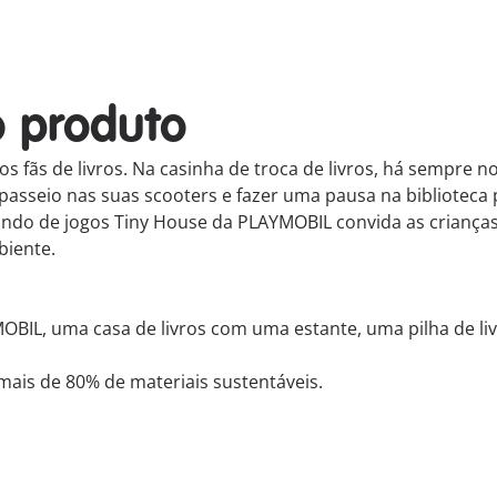
o produto
 os fãs de livros. Na casinha de troca de livros, há sempre 
passeio nas suas scooters e fazer uma pausa na biblioteca 
undo de jogos Tiny House da PLAYMOBIL convida as crianças
biente.
IL, uma casa de livros com uma estante, uma pilha de livr
ais de 80% de materiais sustentáveis.