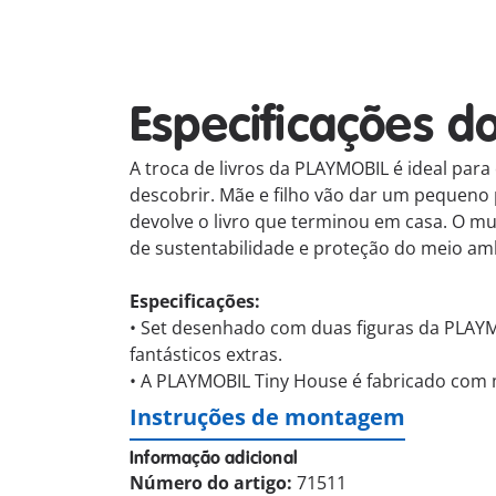
Especificações d
A troca de livros da PLAYMOBIL é ideal para
descobrir. Mãe e filho vão dar um pequeno 
devolve o livro que terminou em casa. O m
de sustentabilidade e proteção do meio am
Especificações:
•
Set desenhado com duas figuras da PLAYMOB
fantásticos extras.
•
A PLAYMOBIL Tiny House é fabricado com m
Instruções de montagem
Informação adicional
Número do artigo:
71511