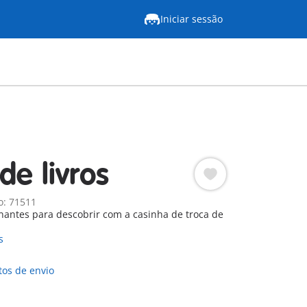
Iniciar sessão
de livros
o: 71511
nantes para descobrir com a casinha de troca de
s
tos de envio