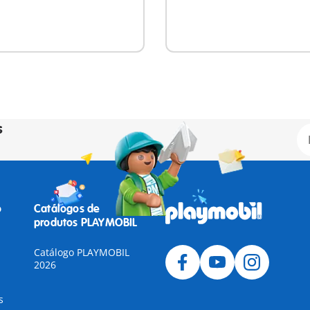
s
o
Catálogos de
produtos PLAYMOBIL
Catálogo PLAYMOBIL
2026
s