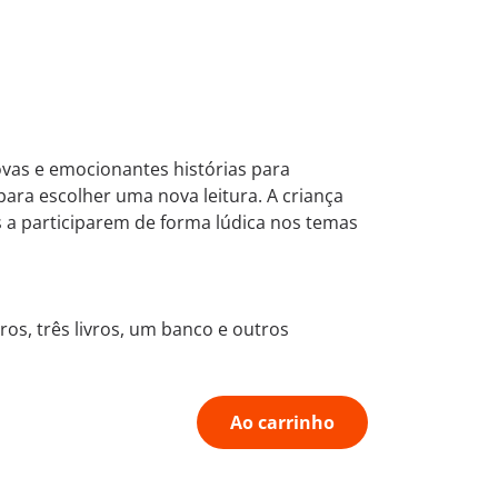
novas e emocionantes histórias para
para escolher uma nova leitura. A criança
 a participarem de forma lúdica nos temas
os, três livros, um banco e outros
Ao carrinho