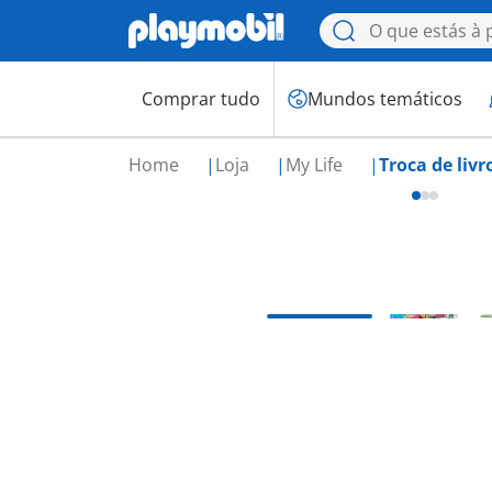
Comprar tudo
Mundos temáticos
Home
Loja
My Life
Troca de livr