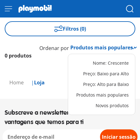
Filtros (0)
Ordenar por
0 produtos
Nome: Crescente
Preço: Baixo para Alto
Home
Loja
Preço: Alto para Baixo
Produtos mais populares
Novos produtos
Subscreve a newsletter e descobre as
vantagens que temos para ti
Iniciar sessão