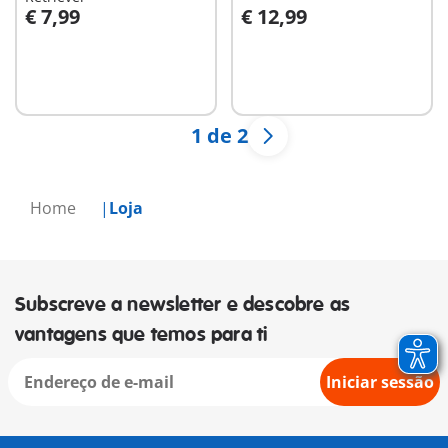
€ 7,99
€ 12,99
Ao carrinho
Ao carrinho
1 de 2
Home
Loja
Subscreve a newsletter e descobre as
vantagens que temos para ti
Iniciar sessão