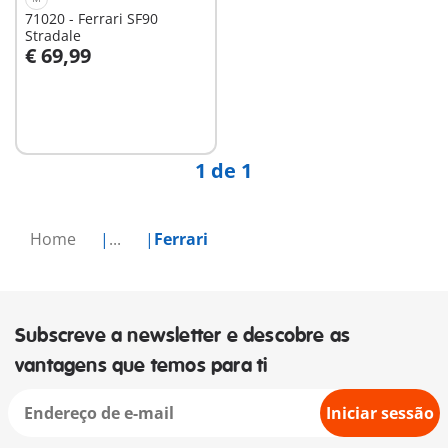
71020 - Ferrari SF90
Stradale
€ 69,99
Ao carrinho
1 de 1
Home
...
Ferrari
Subscreve a newsletter e descobre as
vantagens que temos para ti
Iniciar sessão