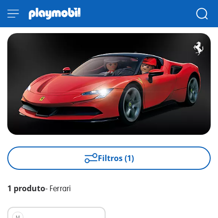
Filtros (1)
1 produto
-
Ferrari
M