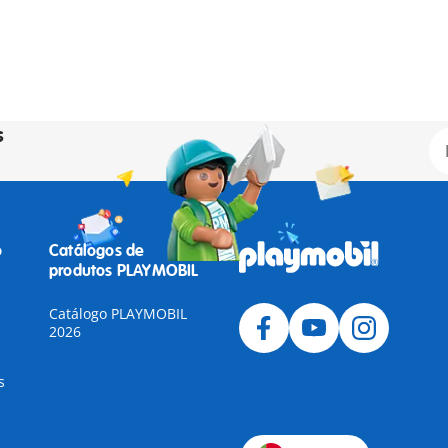
s
o
Catálogos de
produtos PLAYMOBIL
Catálogo PLAYMOBIL
2026
s