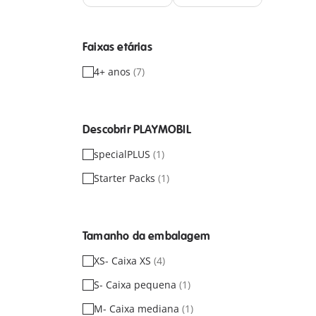
Faixas etárias
4+ anos
(7)
Descobrir PLAYMOBIL
specialPLUS
(1)
Starter Packs
(1)
Tamanho da embalagem
XS- Caixa XS
(4)
S- Caixa pequena
(1)
M- Caixa mediana
(1)