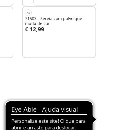
XS
71503 - Sereia com polvo que
muda de cor
€ 12,99
Ao carrinho