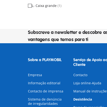
L- Caixa grande
(1)
Subscreve a newsletter e descobre a
vantagens que temos para ti
Sobre a PLAYMOBIL
Serviço de Apoio a
Cliente
Empresa
Contacto
Informação editorial
Loja online-Ajuda
Contacto de imprensa
Manual de instruçõe
Sistema de denúncia
Desistência
de irregularidades