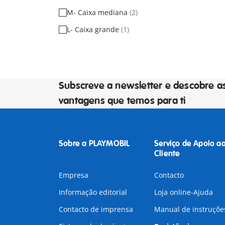
M- Caixa mediana
(2)
L- Caixa grande
(1)
Subscreve a newsletter e descobre a
vantagens que temos para ti
Sobre a PLAYMOBIL
Serviço de Apoio a
Cliente
Empresa
Contacto
Informação editorial
Loja online-Ajuda
Contacto de imprensa
Manual de instruçõe