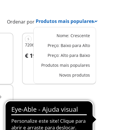
Ordenar por
Nome: Crescente
S
72064 - Quad todo-o-terreno
Preço: Baixo para Alto
€ 19,99
Preço: Alto para Baixo
Ao carrinho
Produtos mais populares
Novos produtos
o