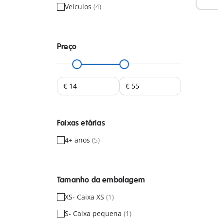
Veículos
(4)
Preço
Faixas etárias
4+ anos
(5)
Tamanho da embalagem
XS- Caixa XS
(1)
S- Caixa pequena
(1)